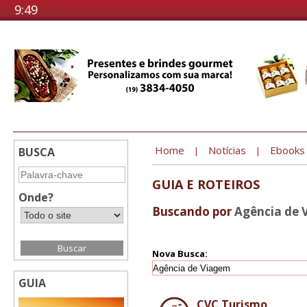
9:49
Home
Notícias
Ebooks
BUSCA
|
|
GUIA E ROTEIROS
Onde?
Buscando por
Agência de 
Nova Busca:
GUIA
CVC Turismo