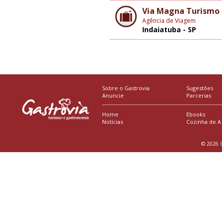
Via Magna Turismo
Agência de Viagem
Indaiatuba - SP
Sobre o Gastrovia
Sugestões
Anuncie
Parcerias
Home
Ebooks
Notícias
Cozinha de A
© 2026 G