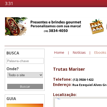
3:31
Home
Notícias
Ebooks
BUSCA
|
|
Onde?
Trutas Mariser
Telefone:
(12) 3926-1422
Endereço:
Rua Ezequiel Alves Gra
Localização:
GUIA