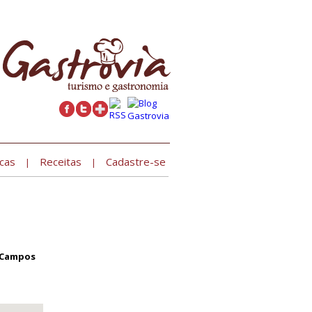
Cadastre seu estabelecimento »
cas
Receitas
Cadastre-se
|
|
- Campos