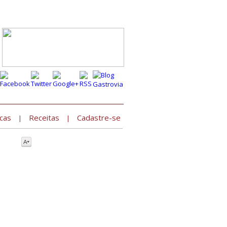
Cadastre seu estabelecimento »
cas
Receitas
Cadastre-se
|
|