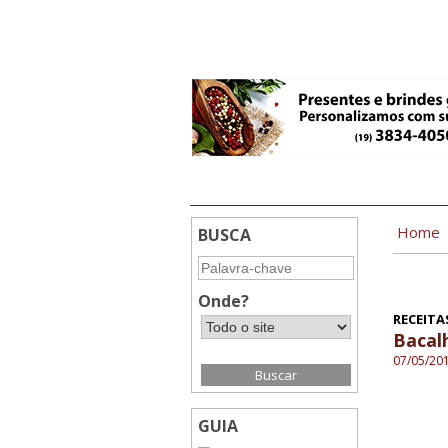
9:21
Home
BUSCA
Onde?
RECEITAS
Bacal
07/05/20
GUIA