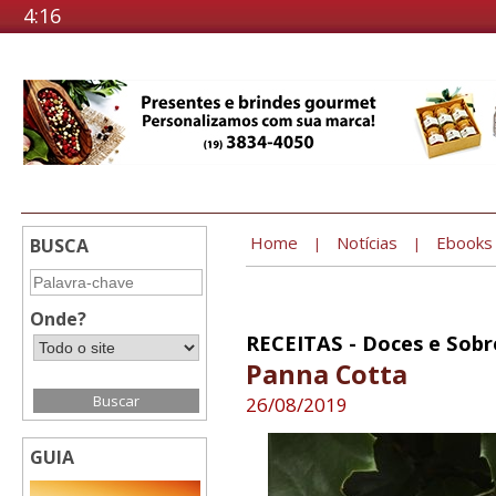
4:16
Home
Notícias
Ebooks
BUSCA
|
|
Onde?
RECEITAS - Doces e Sob
Panna Cotta
26/08/2019
GUIA