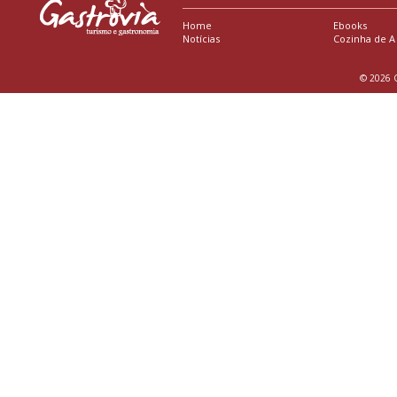
Home
Ebooks
Notícias
Cozinha de A
© 2026 G