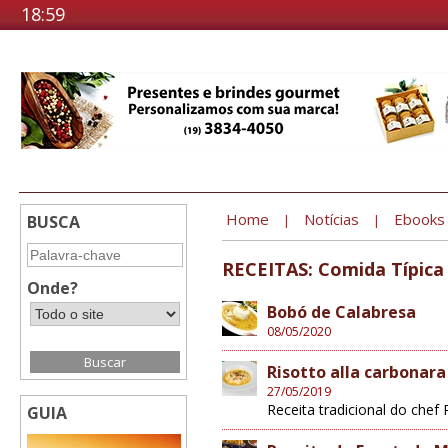
18:59
Home
Notícias
Ebooks
BUSCA
|
|
RECEITAS: Comida Típica
Onde?
Bobó de Calabresa
08/05/2020
Risotto alla carbonara
27/05/2019
Receita tradicional do chef
GUIA