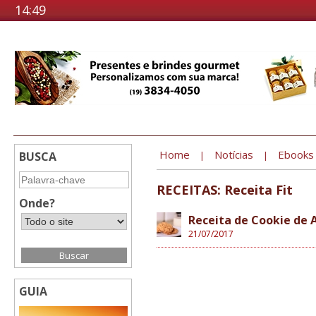
14:49
Home
Notícias
Ebooks
BUSCA
|
|
RECEITAS: Receita Fit
Onde?
Receita de Cookie de
21/07/2017
GUIA