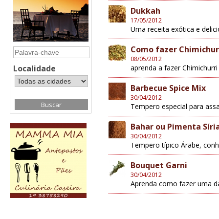
Dukkah
17/05/2012
Uma receita exótica e delic
Como fazer Chimichur
08/05/2012
Localidade
aprenda a fazer Chimichurri
Barbecue Spice Mix
30/04/2012
Tempero especial para ass
Bahar ou Pimenta Síri
30/04/2012
Tempero típico Árabe, conh
Bouquet Garni
30/04/2012
Aprenda como fazer uma das