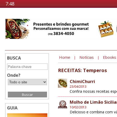
7:48
Home
Notícias
Ebooks
BUSCA
|
|
RECEITAS: Temperos
Onde?
ChimiChurri
23/04/2013
Confira nossas receitas es
Molho de Limão Sicili
GUIA
10/02/2013
Delicioso e combina com vá