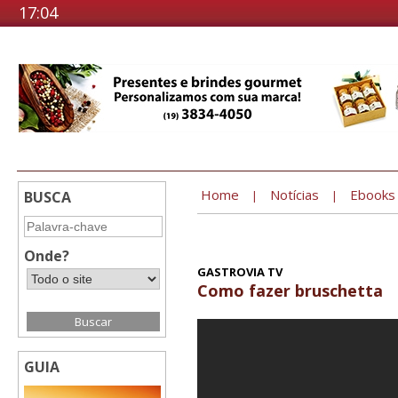
17:04
Home
Notícias
Ebooks
BUSCA
|
|
Onde?
GASTROVIA TV
Como fazer bruschetta
GUIA