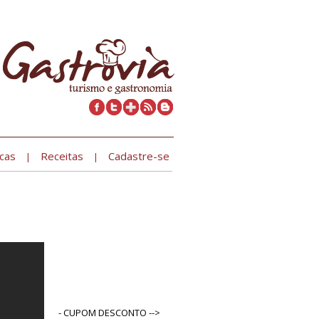
Cadastre seu estabelecimento »
cas
Receitas
Cadastre-se
|
|
- CUPOM DESCONTO -->