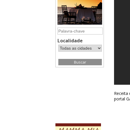
Localidade
Receita 
portal G