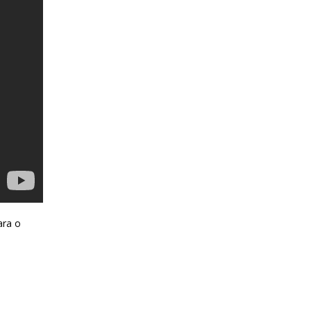
ara o