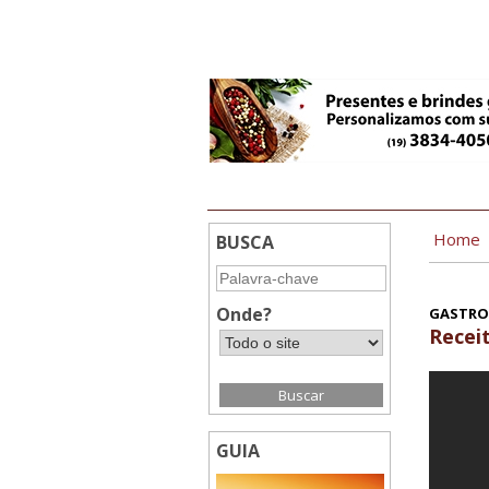
2:50
Home
BUSCA
Onde?
GASTRO
Recei
GUIA