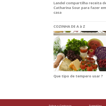
Landel compartilha receita d
Catharina Sour para fazer e
casa
COZINHA DE A à Z
Que tipo de tempero usar ?
Sobre o Gastrovia
Sugestões