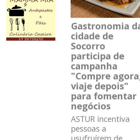
Gastronomia d
cidade de
Socorro
participa de
campanha
"Compre agora
viaje depois"
para fomentar
negócios
ASTUR incentiva
pessoas a
usufruírem de