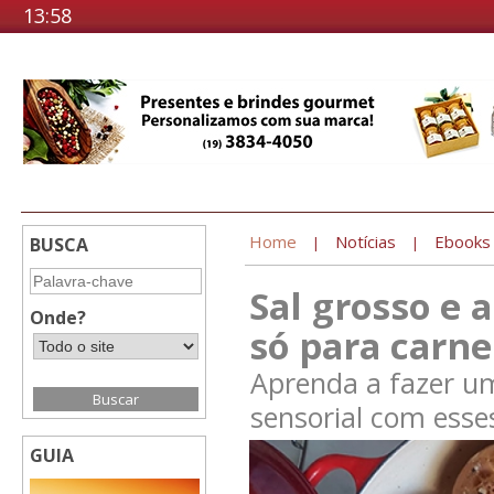
13:58
Home
Notícias
Ebooks
BUSCA
|
|
Sal grosso e 
Onde?
só para carne
Aprenda a fazer um
sensorial com esse
GUIA